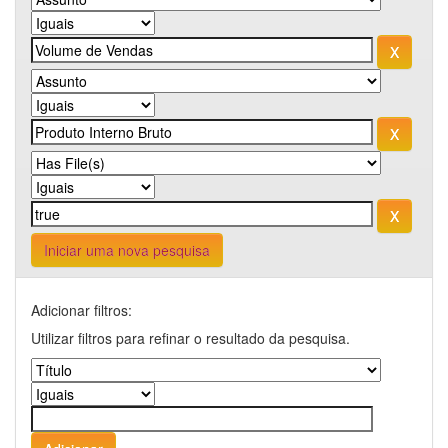
Iniciar uma nova pesquisa
Adicionar filtros:
Utilizar filtros para refinar o resultado da pesquisa.