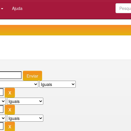
:
Ajuda