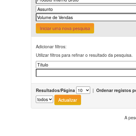
Iniciar uma nova pesquisa
Adicionar filtros:
Utilizar filtros para refinar o resultado da pesquisa.
Resultados/Página
|
Ordenar registos p
A pes