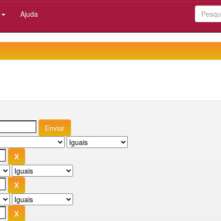
:
Ajuda