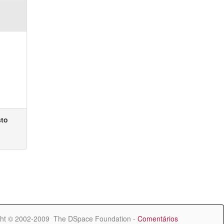
sto
ht © 2002-2009 The DSpace Foundation -
Comentários