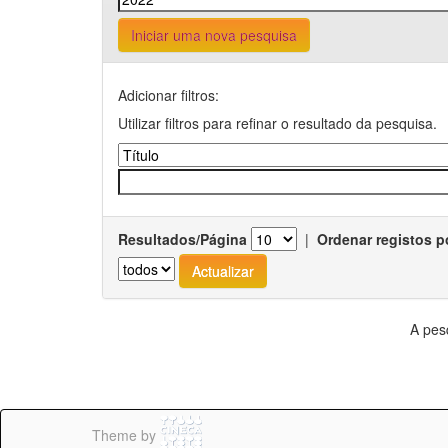
Iniciar uma nova pesquisa
Adicionar filtros:
Utilizar filtros para refinar o resultado da pesquisa.
Resultados/Página
|
Ordenar registos p
A pes
Theme by