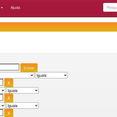
:
Ajuda