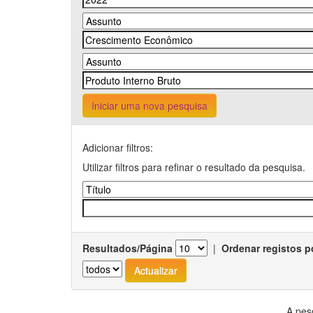
Iniciar uma nova pesquisa
Adicionar filtros:
Utilizar filtros para refinar o resultado da pesquisa.
Resultados/Página
|
Ordenar registos p
A pes