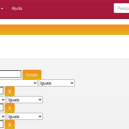
:
Ajuda