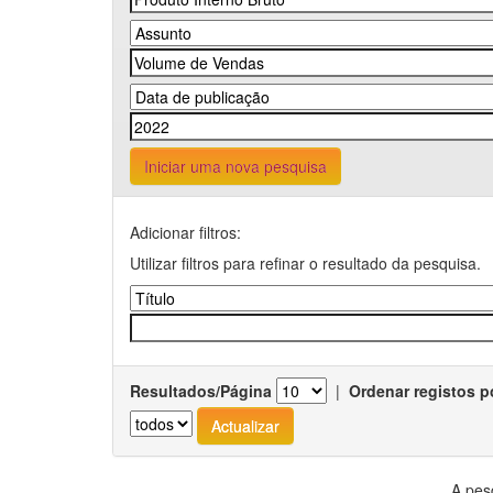
Iniciar uma nova pesquisa
Adicionar filtros:
Utilizar filtros para refinar o resultado da pesquisa.
Resultados/Página
|
Ordenar registos p
A pes