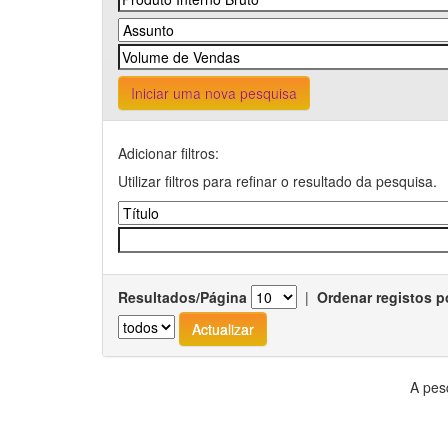
Iniciar uma nova pesquisa
Adicionar filtros:
Utilizar filtros para refinar o resultado da pesquisa.
Resultados/Página
|
Ordenar registos p
A pes