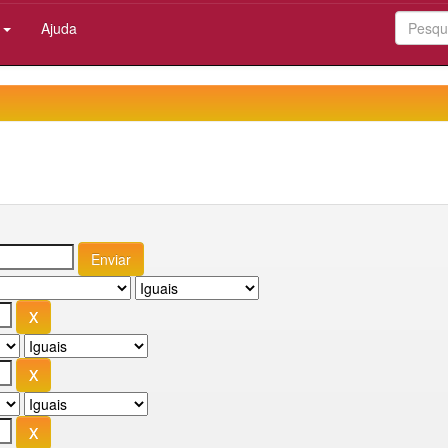
:
Ajuda