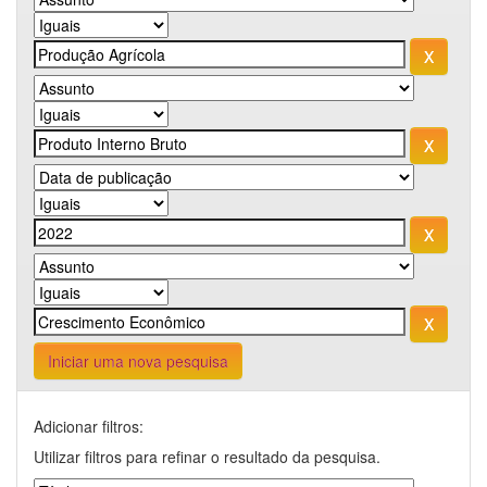
Iniciar uma nova pesquisa
Adicionar filtros:
Utilizar filtros para refinar o resultado da pesquisa.