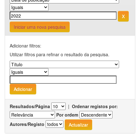
Iniciar uma nova pesquisa
Adicionar filtros:
Utilizar filtros para refinar o resultado da pesquisa.
Resultados/Página
|
Ordenar registos por:
Por ordem
Autores/Registo