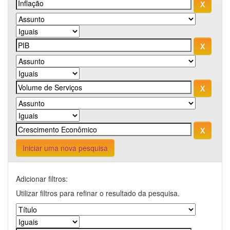
Iniciar uma nova pesquisa
Adicionar filtros:
Utilizar filtros para refinar o resultado da pesquisa.