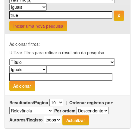
Iniciar uma nova pesquisa
Adicionar filtros:
Utilizar filtros para refinar o resultado da pesquisa.
Resultados/Página
|
Ordenar registos por:
Por ordem
Autores/Registo