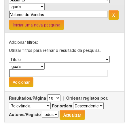
Iniciar uma nova pesquisa
Adicionar filtros:
Utilizar filtros para refinar o resultado da pesquisa.
Resultados/Página
|
Ordenar registos por:
Por ordem
Autores/Registo