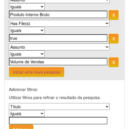
Iniciar uma nova pesquisa
Adicionar filtros:
Utilizar filtros para refinar o resultado da pesquisa.