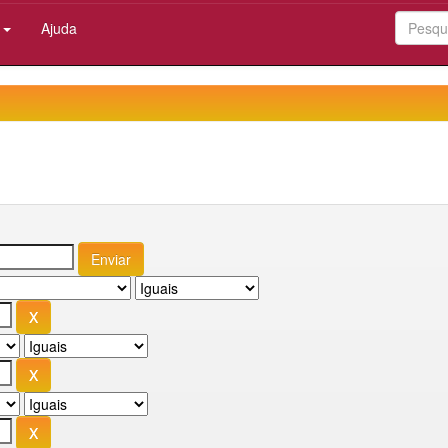
:
Ajuda