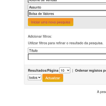
Iniciar uma nova pesquisa
Adicionar filtros:
Utilizar filtros para refinar o resultado da pesquisa.
Resultados/Página
|
Ordenar registos p
A pes