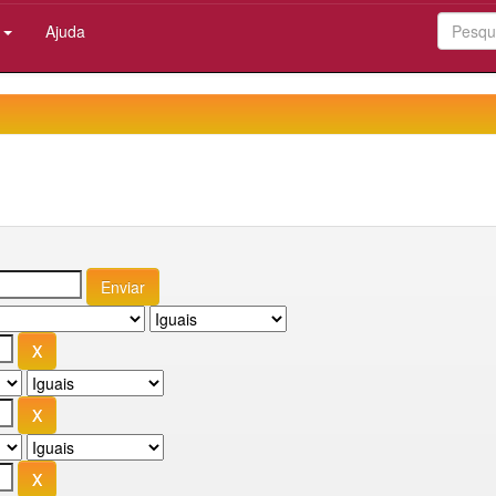
:
Ajuda