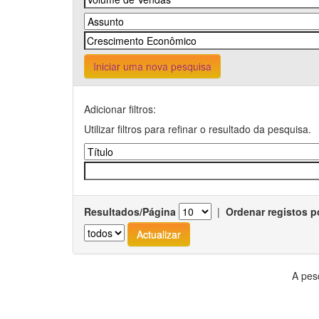
Iniciar uma nova pesquisa
Adicionar filtros:
Utilizar filtros para refinar o resultado da pesquisa.
Resultados/Página
|
Ordenar registos p
A pes