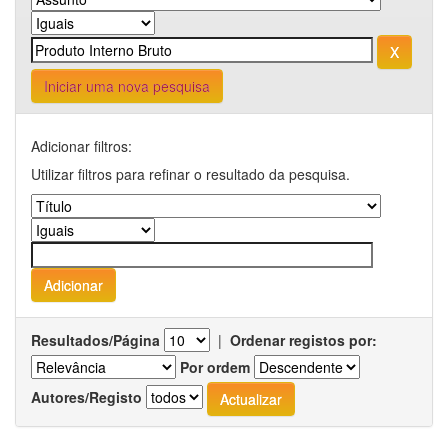
Iniciar uma nova pesquisa
Adicionar filtros:
Utilizar filtros para refinar o resultado da pesquisa.
Resultados/Página
|
Ordenar registos por:
Por ordem
Autores/Registo