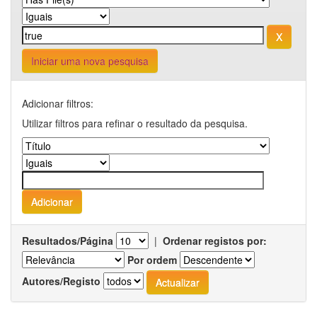
Iniciar uma nova pesquisa
Adicionar filtros:
Utilizar filtros para refinar o resultado da pesquisa.
Resultados/Página
|
Ordenar registos por:
Por ordem
Autores/Registo