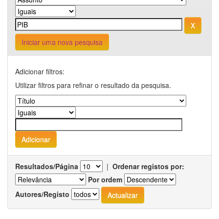
Iniciar uma nova pesquisa
Adicionar filtros:
Utilizar filtros para refinar o resultado da pesquisa.
Resultados/Página
|
Ordenar registos por:
Por ordem
Autores/Registo