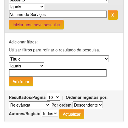
Iniciar uma nova pesquisa
Adicionar filtros:
Utilizar filtros para refinar o resultado da pesquisa.
Resultados/Página
|
Ordenar registos por:
Por ordem
Autores/Registo