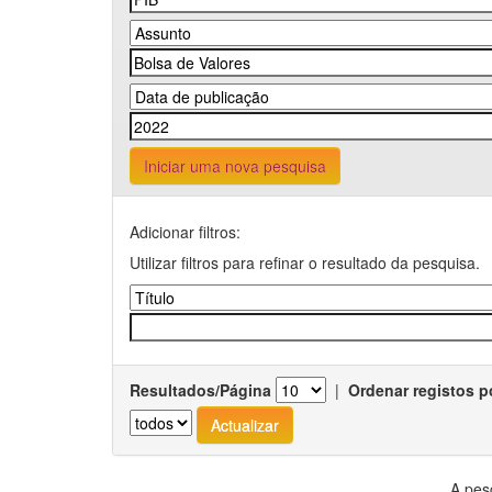
Iniciar uma nova pesquisa
Adicionar filtros:
Utilizar filtros para refinar o resultado da pesquisa.
Resultados/Página
|
Ordenar registos p
A pes