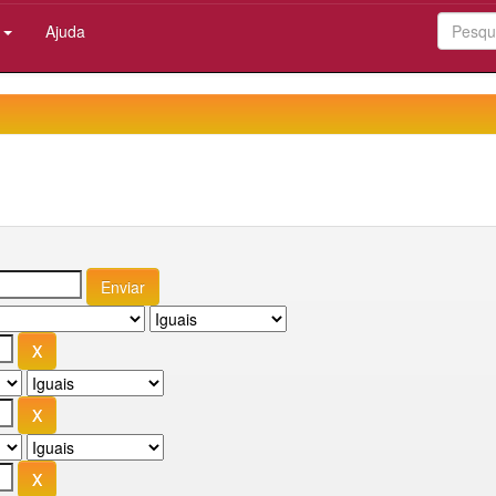
:
Ajuda