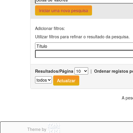
Iniciar uma nova pesquisa
Adicionar filtros:
Utilizar filtros para refinar o resultado da pesquisa.
Resultados/Página
|
Ordenar registos p
A pes
Theme by