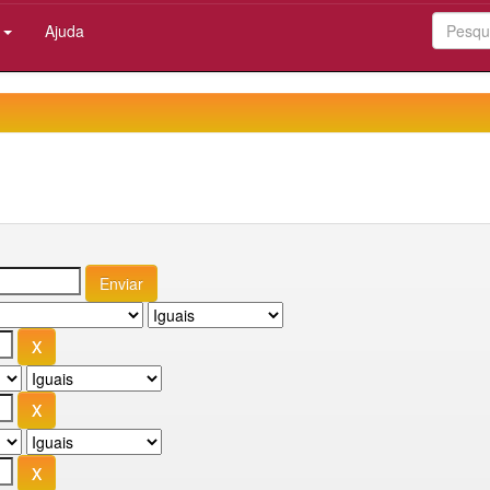
:
Ajuda