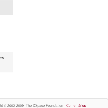
sto
ht © 2002-2009 The DSpace Foundation -
Comentários