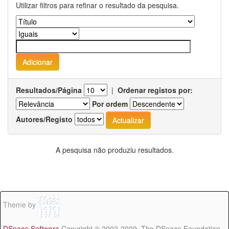
Utilizar filtros para refinar o resultado da pesquisa.
Resultados/Página
|
Ordenar registos por:
Por ordem
Autores/Registo
A pesquisa não produziu resultados.
Theme by
DSpace Software
Copyright © 2002-2009 The DSpace Foundation -