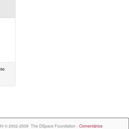
sto
ht © 2002-2009 The DSpace Foundation -
Comentários