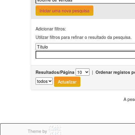
Iniciar uma nova pesquisa
Adicionar filtros:
Utilizar filtros para refinar o resultado da pesquisa.
Resultados/Página
|
Ordenar registos p
A pes
Theme by