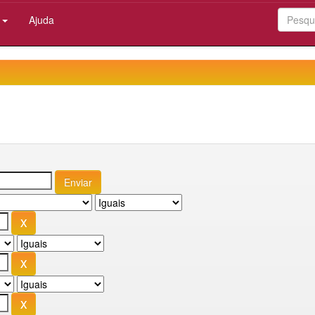
:
Ajuda