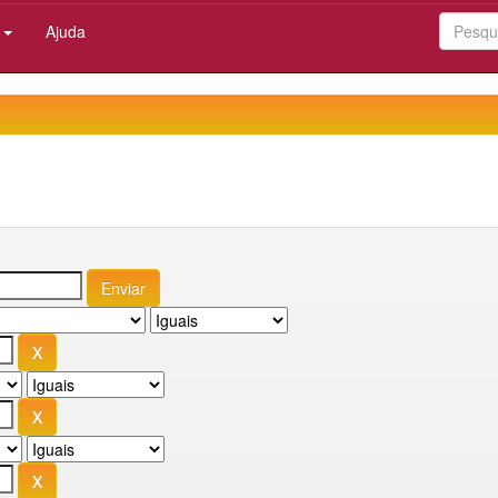
:
Ajuda