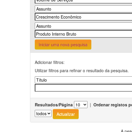
Iniciar uma nova pesquisa
Adicionar filtros:
Utilizar filtros para refinar o resultado da pesquisa.
Resultados/Página
|
Ordenar registos p
A pes