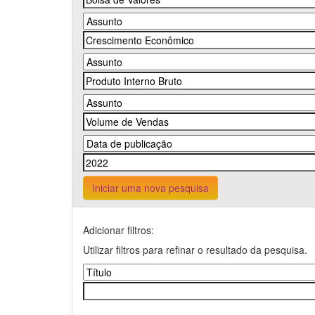
Iniciar uma nova pesquisa
Adicionar filtros:
Utilizar filtros para refinar o resultado da pesquisa.