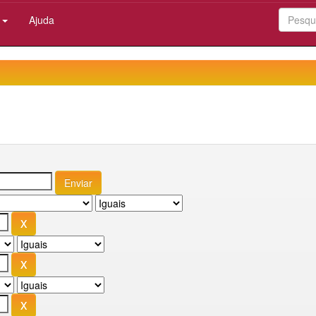
:
Ajuda