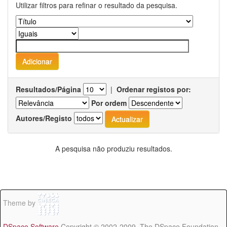
Utilizar filtros para refinar o resultado da pesquisa.
Resultados/Página
|
Ordenar registos por:
Por ordem
Autores/Registo
A pesquisa não produziu resultados.
Theme by
DSpace Software
Copyright © 2002-2009 The DSpace Foundation -