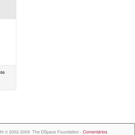
sto
ht © 2002-2009 The DSpace Foundation -
Comentários