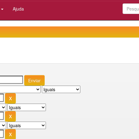
:
Ajuda