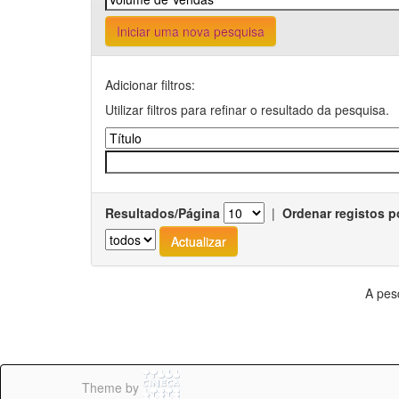
Iniciar uma nova pesquisa
Adicionar filtros:
Utilizar filtros para refinar o resultado da pesquisa.
Resultados/Página
|
Ordenar registos p
A pes
Theme by