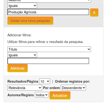
Iniciar uma nova pesquisa
Adicionar filtros:
Utilizar filtros para refinar o resultado da pesquisa.
Resultados/Página
|
Ordenar registos por:
Por ordem
Autores/Registo