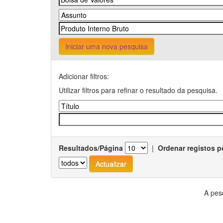
Iniciar uma nova pesquisa
Adicionar filtros:
Utilizar filtros para refinar o resultado da pesquisa.
Resultados/Página
|
Ordenar registos p
A pes