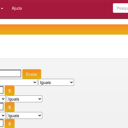
:
Ajuda