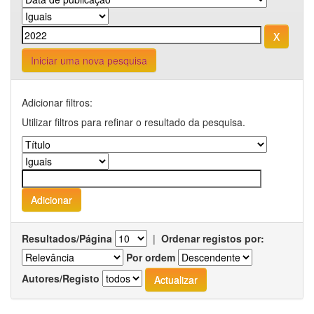
Iniciar uma nova pesquisa
Adicionar filtros:
Utilizar filtros para refinar o resultado da pesquisa.
Resultados/Página
|
Ordenar registos por:
Por ordem
Autores/Registo