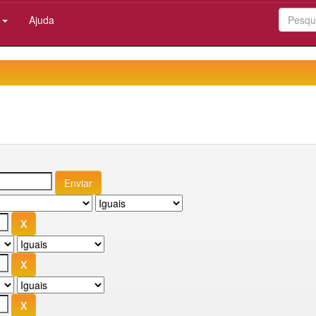
:
Ajuda