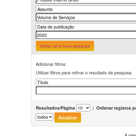
Iniciar uma nova pesquisa
Adicionar filtros:
Utilizar filtros para refinar o resultado da pesquisa.
Resultados/Página
|
Ordenar registos p
A pes