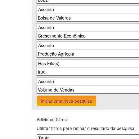
Iniciar uma nova pesquisa
Adicionar filtros:
Utilizar filtros para refinar o resultado da pesquisa.