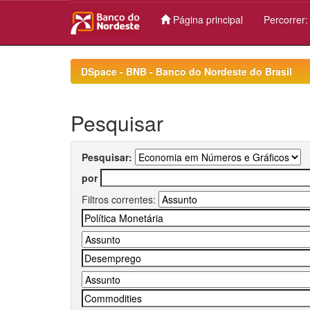
Página principal
Percorrer
Skip
navigation
DSpace - BNB - Banco do Nordeste do Brasil
Pesquisar
Pesquisar:
por
Filtros correntes: