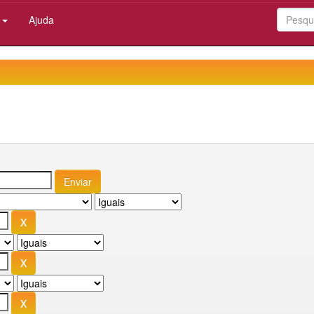
:
Ajuda