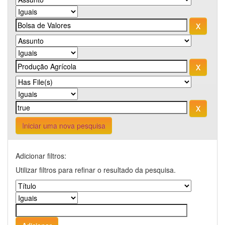
Iniciar uma nova pesquisa
Adicionar filtros:
Utilizar filtros para refinar o resultado da pesquisa.