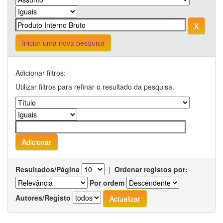
Iniciar uma nova pesquisa
Adicionar filtros:
Utilizar filtros para refinar o resultado da pesquisa.
Resultados/Página
|
Ordenar registos por:
Por ordem
Autores/Registo