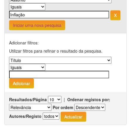
Iniciar uma nova pesquisa
Adicionar filtros:
Utilizar filtros para refinar o resultado da pesquisa.
Resultados/Página
|
Ordenar registos por:
Por ordem
Autores/Registo