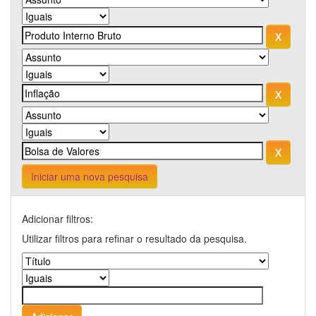
Iniciar uma nova pesquisa
Adicionar filtros:
Utilizar filtros para refinar o resultado da pesquisa.