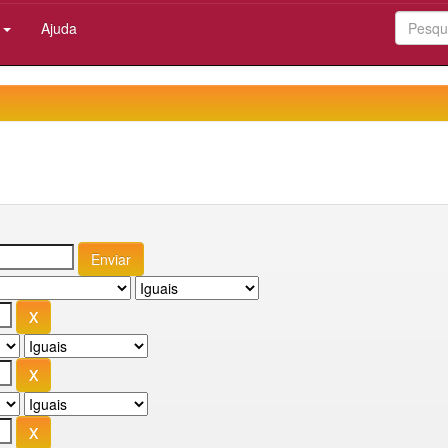
:
Ajuda