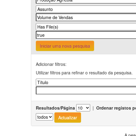
Iniciar uma nova pesquisa
Adicionar filtros:
Utilizar filtros para refinar o resultado da pesquisa.
Resultados/Página
|
Ordenar registos p
A pes