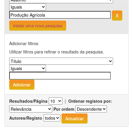
Iniciar uma nova pesquisa
Adicionar filtros:
Utilizar filtros para refinar o resultado da pesquisa.
Resultados/Página
|
Ordenar registos por:
Por ordem
Autores/Registo