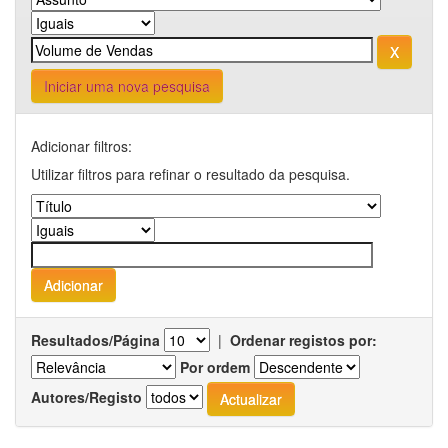
Iniciar uma nova pesquisa
Adicionar filtros:
Utilizar filtros para refinar o resultado da pesquisa.
Resultados/Página
|
Ordenar registos por:
Por ordem
Autores/Registo