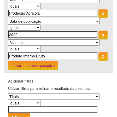
Iniciar uma nova pesquisa
Adicionar filtros:
Utilizar filtros para refinar o resultado da pesquisa.