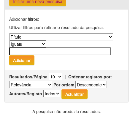
Iniciar uma nova pesquisa
Adicionar filtros:
Utilizar filtros para refinar o resultado da pesquisa.
Resultados/Página
|
Ordenar registos por:
Por ordem
Autores/Registo
A pesquisa não produziu resultados.