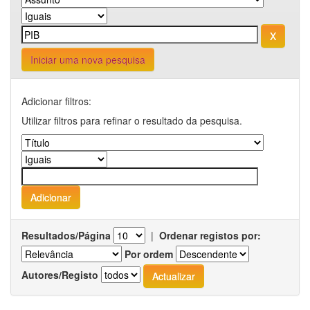
Iniciar uma nova pesquisa
Adicionar filtros:
Utilizar filtros para refinar o resultado da pesquisa.
Resultados/Página
|
Ordenar registos por:
Por ordem
Autores/Registo