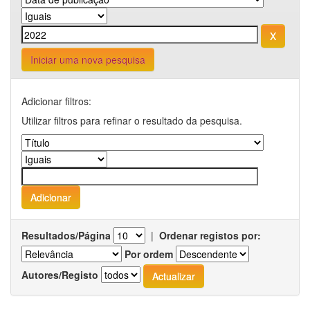
Iniciar uma nova pesquisa
Adicionar filtros:
Utilizar filtros para refinar o resultado da pesquisa.
Resultados/Página
|
Ordenar registos por:
Por ordem
Autores/Registo