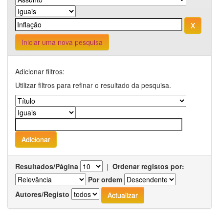
Iniciar uma nova pesquisa
Adicionar filtros:
Utilizar filtros para refinar o resultado da pesquisa.
Resultados/Página
|
Ordenar registos por:
Por ordem
Autores/Registo