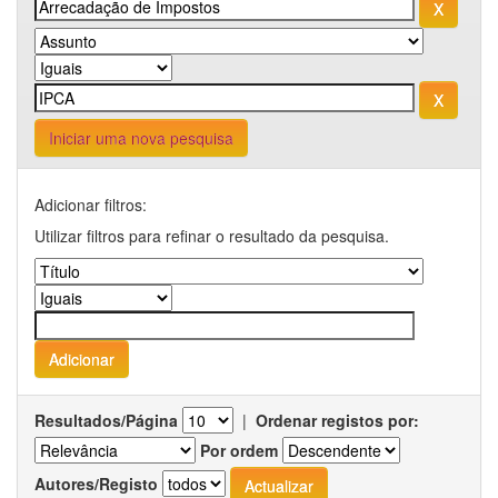
Iniciar uma nova pesquisa
Adicionar filtros:
Utilizar filtros para refinar o resultado da pesquisa.
Resultados/Página
|
Ordenar registos por:
Por ordem
Autores/Registo