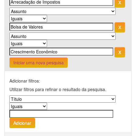
Iniciar uma nova pesquisa
Adicionar filtros:
Utilizar filtros para refinar o resultado da pesquisa.