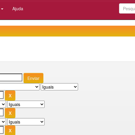
:
Ajuda