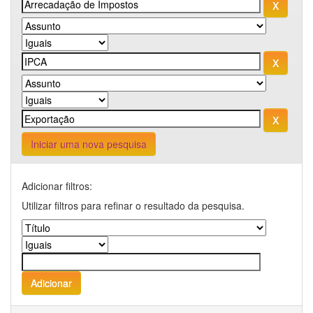
Iniciar uma nova pesquisa
Adicionar filtros:
Utilizar filtros para refinar o resultado da pesquisa.