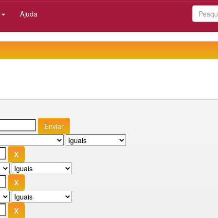
:
Ajuda