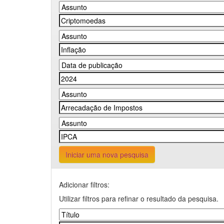
Iniciar uma nova pesquisa
Adicionar filtros:
Utilizar filtros para refinar o resultado da pesquisa.