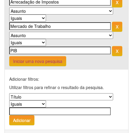
Iniciar uma nova pesquisa
Adicionar filtros:
Utilizar filtros para refinar o resultado da pesquisa.