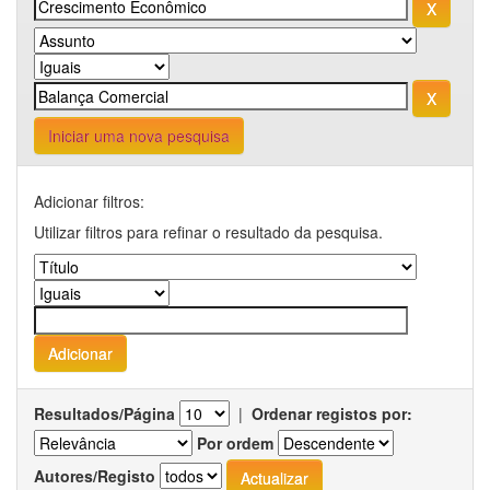
Iniciar uma nova pesquisa
Adicionar filtros:
Utilizar filtros para refinar o resultado da pesquisa.
Resultados/Página
|
Ordenar registos por:
Por ordem
Autores/Registo